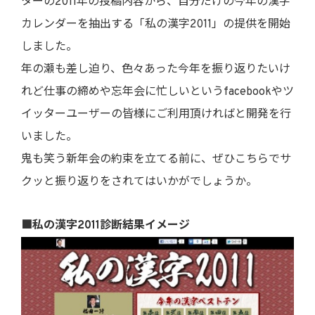
ターの2011年の投稿内容から、自分だけの今年の漢字
カレンダーを抽出する「私の漢字2011」の提供を開始
しました。
年の瀬も差し迫り、色々あった今年を振り返りたいけ
れど仕事の締めや忘年会に忙しいというfacebookやツ
イッターユーザーの皆様にご利用頂ければと開発を行
いました。
鬼も笑う新年会の約束を立てる前に、ぜひこちらでサ
クッと振り返りをされてはいかがでしょうか。
■私の漢字2011診断結果イメージ