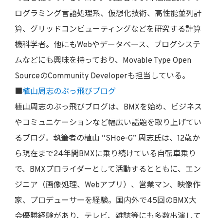
ログラミング言語処理系、仮想化技術、高性能並列計
算、グリッドコンピューティングなどを研究する計算
機科学者。他にもWebやデータベース、ブログシステ
ムなどにも興味を持っており、Movable Type Open
SourceのCommunity Developerも担当している。
■
植山周志のぶっ飛びブログ
植山周志のぶっ飛びブログは、BMXを始め、ビジネス
やコミュニケーションなど幅広い話題を取り上げてい
るブログ。執筆者の植山 “SHoe-G” 周志氏は、12歳か
ら現在まで24年間BMXに乗り続けている自転車乗り
で、BMXプロライダーとして活動するとともに、エン
ジニア（画像処理、Webアプリ）、営業マン、映像作
家、プロデューサーを経験。国内外で45回のBMX大
会優勝経験があり、テレビ、雑誌等にも多数出演して