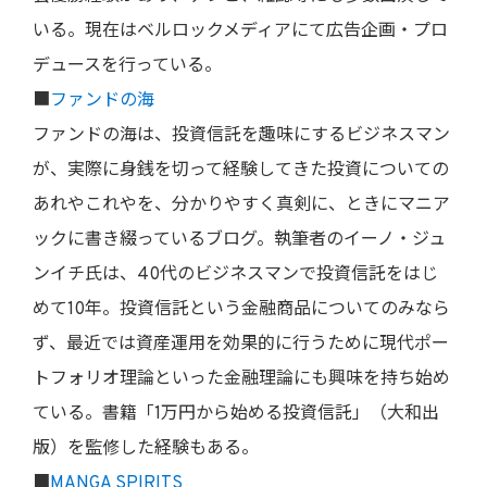
いる。現在はベルロックメディアにて広告企画・プロ
デュースを行っている。
■
ファンドの海
ファンドの海は、投資信託を趣味にするビジネスマン
が、実際に身銭を切って経験してきた投資についての
あれやこれやを、分かりやすく真剣に、ときにマニア
ックに書き綴っているブログ。執筆者のイーノ・ジュ
ンイチ氏は、40代のビジネスマンで投資信託をはじ
めて10年。投資信託という金融商品についてのみなら
ず、最近では資産運用を効果的に行うために現代ポー
トフォリオ理論といった金融理論にも興味を持ち始め
ている。書籍「1万円から始める投資信託」（大和出
版）を監修した経験もある。
■
MANGA SPIRITS