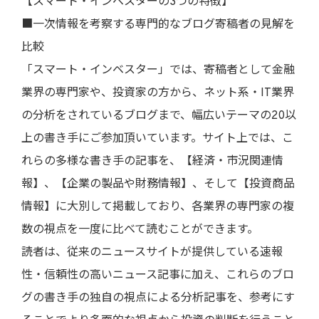
【スマート・インベスターの3つの特徴】
■一次情報を考察する専門的なブログ寄稿者の見解を
比較
「スマート・インベスター」では、寄稿者として金融
業界の専門家や、投資家の方から、ネット系・IT業界
の分析をされているブログまで、幅広いテーマの20以
上の書き手にご参加頂いています。サイト上では、こ
れらの多様な書き手の記事を、【経済・市況関連情
報】、【企業の製品や財務情報】、そして【投資商品
情報】に大別して掲載しており、各業界の専門家の複
数の視点を一度に比べて読むことができます。
読者は、従来のニュースサイトが提供している速報
性・信頼性の高いニュース記事に加え、これらのブロ
グの書き手の独自の視点による分析記事を、参考にす