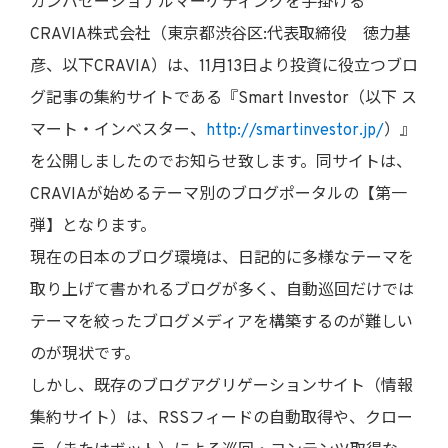
カンバセーショナルマーケティングを手掛ける
CRAVIA株式会社（東京都渋谷区:代表取締役 徳力基
彦、以下CRAVIA）は、11月13日より投資に役立つブロ
グ記事の集約サイトである『Smart Investor（以下 ス
マート・インベスター、
http://smartinvestor.jp/
）』
を公開しましたのでお知らせ致します。同サイトは、
CRAVIAが始めるテーマ別のブログポータルの【第一
弾】となります。
現在の日本のブログ環境は、日記的に多様なテーマを
取り上げて書かれるブログが多く、自動巡回だけでは
テーマを絞ったブログメディアを構築するのが難しい
のが現状です。
しかし、既存のブログアグリゲーションサイト（情報
集約サイト）は、RSSフィードの自動取得や、クロー