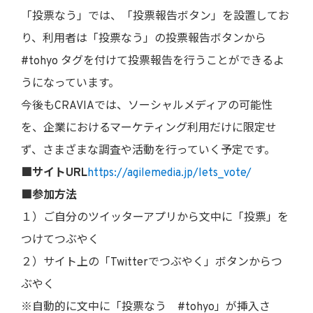
「投票なう」では、「投票報告ボタン」を設置してお
り、利用者は「投票なう」の投票報告ボタンから
#tohyo タグを付けて投票報告を行うことができるよ
うになっています。
今後もCRAVIAでは、ソーシャルメディアの可能性
を、企業におけるマーケティング利用だけに限定せ
ず、さまざまな調査や活動を行っていく予定です。
■サイトURL
https://agilemedia.jp/lets_vote/
■参加方法
１）ご自分のツイッターアプリから文中に「投票」を
つけてつぶやく
２）サイト上の「Twitterでつぶやく」ボタンからつ
ぶやく
※自動的に文中に「投票なう #tohyo」が挿入さ