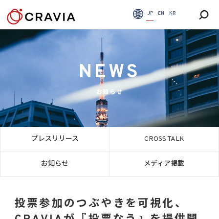
JP
EN
KR
NEWS
お知らせ
プレスリリース
CROSS TALK
お知らせ
メディア掲載
投票参加のつぶやきを可視化、