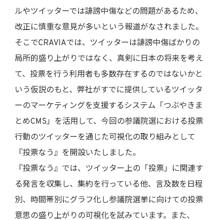
ルやツイッターでは誹謗中傷などの問題があるため、
改正に慎重な意見が多いという報道がなされました。
そこでCRAVIAでは、ツイッターは誹謗中傷ばかりの
局所的盛り上がりではなく、真剣に日本の将来を考え
て、投票を行う利用者も多数存在するのではないかと
いう仮説のもと、弊社がすでに提供しているツイッタ
ーのマーケティングを支援するシステム「つぶやきま
とめCMS」を活用して、今回の参議院選における投票
行動のツイッターを通じた可視化の取り組みとして
『投票なう』を開設いたしました。
『投票なう』では、ツイッター上の「投票」に関連す
る発言を収集し、集約を行っている他、言及数を日程
別、時間帯別にグラフ化し参議院選挙に向けての投票
意思の盛り上がりの可視化を試みています。また、