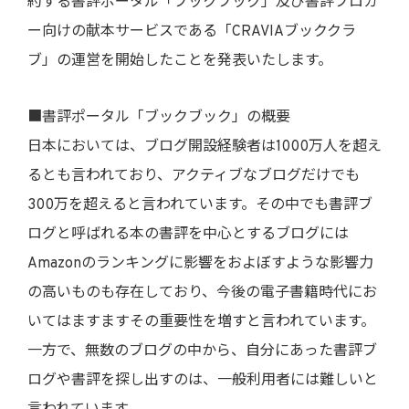
約する書評ポータル「ブックブック」及び書評ブロガ
ー向けの献本サービスである「CRAVIAブッククラ
ブ」の運営を開始したことを発表いたします。
■書評ポータル「ブックブック」の概要
日本においては、ブログ開設経験者は1000万人を超え
るとも言われており、アクティブなブログだけでも
300万を超えると言われています。その中でも書評ブ
ログと呼ばれる本の書評を中心とするブログには
Amazonのランキングに影響をおよぼすような影響力
の高いものも存在しており、今後の電子書籍時代にお
いてはますますその重要性を増すと言われています。
一方で、無数のブログの中から、自分にあった書評ブ
ログや書評を探し出すのは、一般利用者には難しいと