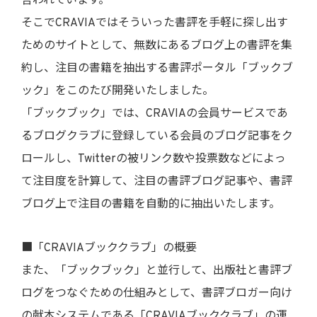
言われています。
そこでCRAVIAではそういった書評を手軽に探し出す
ためのサイトとして、無数にあるブログ上の書評を集
約し、注目の書籍を抽出する書評ポータル「ブックブ
ック」をこのたび開発いたしました。
「ブックブック」では、CRAVIAの会員サービスであ
るブログクラブに登録している会員のブログ記事をク
ロールし、Twitterの被リンク数や投票数などによっ
て注目度を計算して、注目の書評ブログ記事や、書評
ブログ上で注目の書籍を自動的に抽出いたします。
■「CRAVIAブッククラブ」の概要
また、「ブックブック」と並行して、出版社と書評ブ
ログをつなぐための仕組みとして、書評ブロガー向け
の献本システムである「CRAVIAブッククラブ」の運