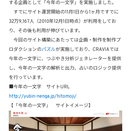
する企画として「今年の一文字」を実施しました。
すでにサイト運営開始の11月1日から1ヶ月ですでに
32万9,167人（2010年12月1日時点）が利用をしてお
り、その後も利用が伸びています。
今回のサイト構築にあたっては企画・制作を制作プ
ロダクションの
パズル
が実施しており、CRAVIAでは
今年の一文字に、つぶやき分析ジェネレーターを提供
し、今年の一文字の解析と出力、占いのロジック提供
を行っています。
■今年の一文字 サイトURL
http://yubin-nenga.jp/hitomoji/
【「今年の一文字」 サイトイメージ】