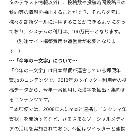
タのテキスト情報以外に、投稿数や投稿時間投稿日の
傾向等の情報を抽出することができ、それらを元に
様々な診断ツールに活用することができるようになっ
ており、システムの利用は、100万円～となります。
（別途サイト構築費用や運営費が必要となりま
す。）
～「今年の一文字」について～
「今年の一文字」は日本郵便が運営している郵便年
賀.jpのコンテンツで、2010年のツイッター利用者の投
稿データから、今年一番使用した漢字を抽出・集約す
るコンテンツです。
日本郵便では、2008年末にmixiと連携し「ミクシィ年
賀状」を開始するなど、さまざまなソーシャルメディ
アの活用を実施されており、今回はツイッターと連携