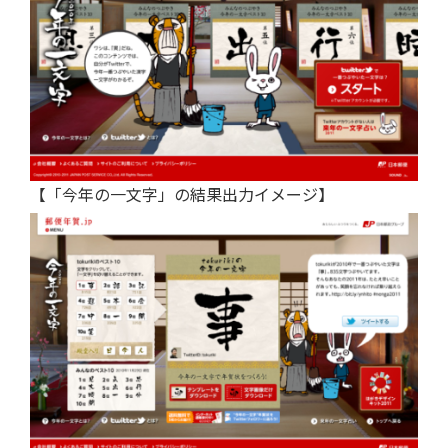
【「今年の一文字」の結果出力イメージ】