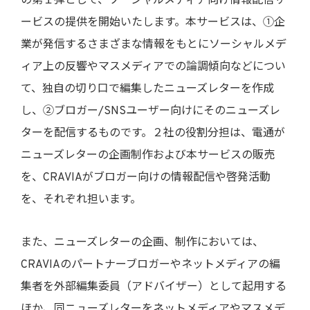
の第１弾として、ソーシャルメディア向け情報配信サ
ービスの提供を開始いたします。本サービスは、①企
業が発信するさまざまな情報をもとにソーシャルメデ
ィア上の反響やマスメディアでの論調傾向などについ
て、独自の切り口で編集したニューズレターを作成
し、②ブロガー/SNSユーザー向けにそのニューズレ
ターを配信するものです。２社の役割分担は、電通が
ニューズレターの企画制作および本サービスの販売
を、CRAVIAがブロガー向けの情報配信や啓発活動
を、それぞれ担います。
また、ニューズレターの企画、制作においては、
CRAVIAのパートナーブロガーやネットメディアの編
集者を外部編集委員（アドバイザー）として起用する
ほか、同ニューズレターをネットメディアやマスメデ