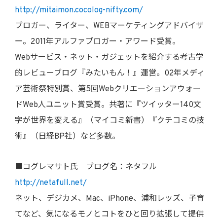
http://mitaimon.cocolog-nifty.com/
ブロガー、ライター、WEBマーケティングアドバイザ
ー。2011年アルファブロガー・アワード受賞。
Webサービス・ネット・ガジェットを紹介する考古学
的レビューブログ『みたいもん！』運営。02年メディ
ア芸術祭特別賞、第5回Webクリエーションアウォー
ドWeb人ユニット賞受賞。共著に『ツイッター140文
字が世界を変える』（マイコミ新書）『クチコミの技
術』（日経BP社）など多数。
■コグレマサト氏 ブログ名：ネタフル
http://netafull.net/
ネット、デジカメ、Mac、iPhone、浦和レッズ、子育
てなど、気になるモノとコトをひと回り拡張して提供