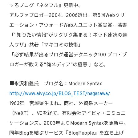
するブログ『ネタフル』更新中。
アルファブロガー2004、2006選出。第5回Webクリ
エーション・アウォードWeb人ユニット賞受賞。著書
「“知りたい情報”がサクサク集まる！ネット速読の達
人ワザ」共著「マキコミの技術」
「必ず結果が出るブログ運営テクニック100 プロ・ブ
ロガーが教える“俺メディア”の極意 」など。
■永沢和義氏 ブログ名：Modern Syntax
http://www.aivy.co.jp/BLOG_TEST/nagasawa/
1963年 宮城県生まれ。商社、外資系メーカー
（NeXT）、VCを経て、有限会社アイビィ・コミュニ
ケーションズ。2003年よりModern Syntaxを更新中。
同年Blogを結ぶサービス『BlogPeople』を立ち上げ