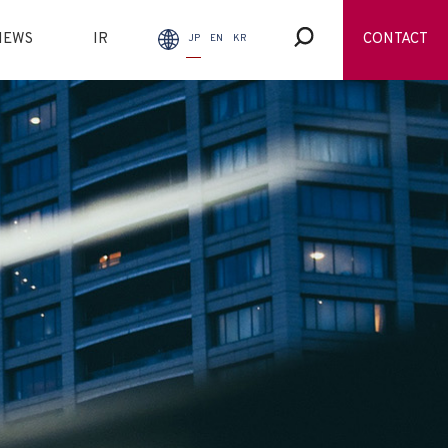
NEWS
IR
CONTACT
JP
EN
KR