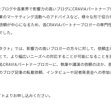
的なブログや各業界で影響力の高いブログにCRAVIAパートナ
業のマーケティング活動へのアドバイスなど、様々な形で協力
頼が中心になるため、各CRAVIAパートナーブロガーの専門
でした。
クト」では、影響力の高いブロガーの方々に対して、依頼主
とで、より幅広いニーズへの対応することが可能になることを
るCRAVIAパートナーブロガーに、執筆や講演の依頼のほか、
のブログ記事の転載依頼、インタビューや記者発表会への参加
サイトよりお申し込みください。