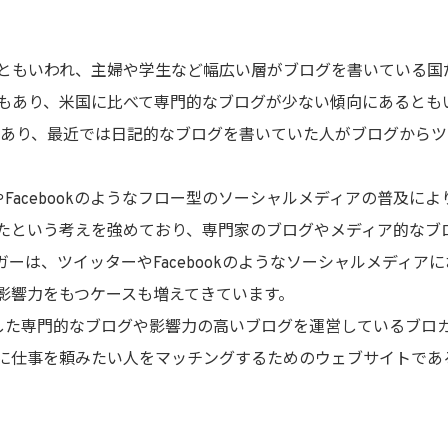
もいわれ、主婦や学生など幅広い層がブログを書いている国
もあり、米国に比べて専門的なブログが少ない傾向にあるとも
響もあり、最近では日記的なブログを書いていた人がブログからツイ
やFacebookのようなフロー型のソーシャルメディアの普及に
たという考えを強めており、専門家のブログやメディア的なブ
ーは、ツイッターやFacebookのようなソーシャルメディア
影響力をもつケースも増えてきています。
うした専門的なブログや影響力の高いブログを運営しているブロ
に仕事を頼みたい人をマッチングするためのウェブサイトであ