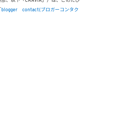
彦、以下「CRAVIA」）は、このたび
「
blogger contact(ブロガーコンタク