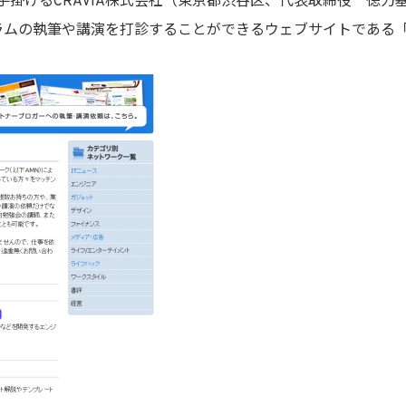
掛けるCRAVIA株式会社（東京都渋谷区、代表取締役 徳力基
コラムの執筆や講演を打診することができるウェブサイトである