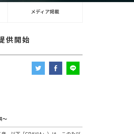
メディア掲載
提供開始
供～