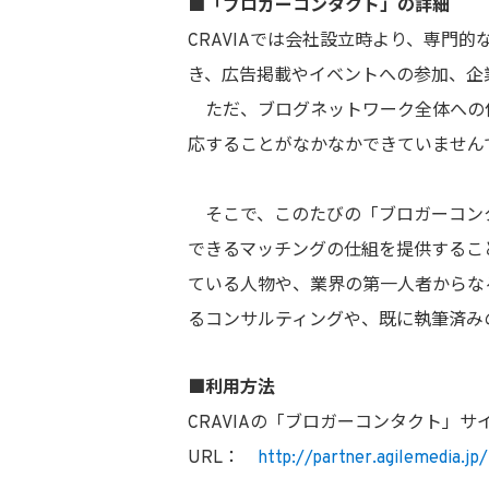
■「ブロガーコンタクト」の詳細
CRAVIAでは会社設立時より、専門
き、広告掲載やイベントへの参加、企
ただ、ブログネットワーク全体への依
応することがなかなかできていません
そこで、このたびの「ブロガーコンタ
できるマッチングの仕組を提供するこ
ている人物や、業界の第一人者からな
るコンサルティングや、既に執筆済み
■利用方法
CRAVIAの「ブロガーコンタクト」
URL：
http://partner.agilemedia.jp/