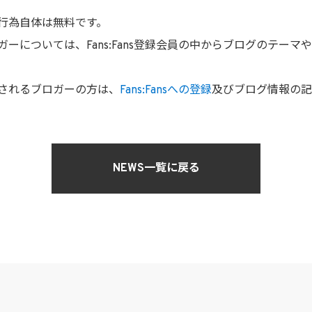
行為自体は無料です。
ーについては、Fans:Fans登録会員の中からブログのテー
されるブロガーの方は、
Fans:Fansへの登録
及びブログ情報の記
NEWS一覧に戻る