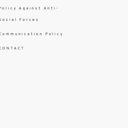
Policy Against Anti-
Social Forces
Communication Policy
CONTACT