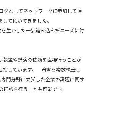
ーブログとしてネットワークに参加して頂
をして頂いてきました。
性を生かした一歩踏み込んだニーズに対
が執筆や講演の依頼を直接行うことが
目指しています。 著書を複数執筆し
各専門分野に立脚した企業の課題に関す
の打診を行うことも可能です。