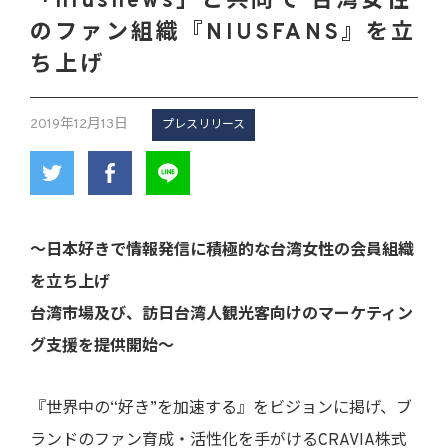
「niusnews」と共同で 台湾女性
のファン組織『NIUSFANS』を立
ち上げ
2019年12月13日
プレスリリース
～日本好きで情報発信に積極的な台湾女性の会員組織
を立ち上げ
台湾市場及び、訪日台湾人観光客向けのマーケティン
グ支援を提供開始～
『世界中の“好き”を加速する』をビジョンに掲げ、ブ
ランドのファン育成・活性化を手がけるCRAVIA株式