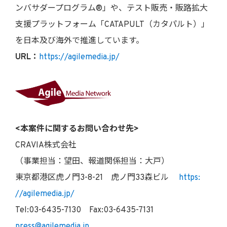
ンバサダープログラム®」や、テスト販売・販路拡大
支援プラットフォーム「CATAPULT（カタパルト）」
を日本及び海外で推進しています。
URL
：
https://agilemedia.jp/
<
本案件に関するお問い合わせ先>
CRAVIA株式会社
（事業担当：望田、報道関係担当：大戸）
東京都港区虎ノ門3-8-21 虎ノ門33森ビル
https:
//agilemedia.jp/
Tel:03-6435-7130 Fax:03-6435-7131
press@agilemedia.jp