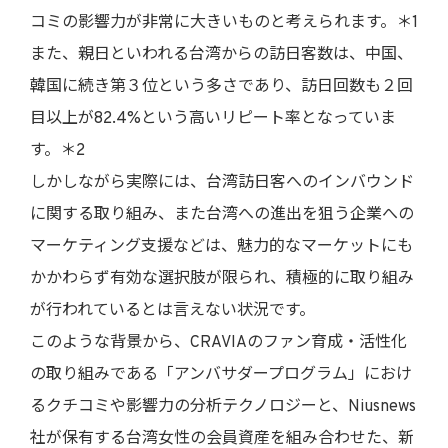
コミの影響力が非常に大きいものと考えられます。＊1
また、親日といわれる台湾からの訪日客数は、中国、
韓国に続き第３位という多さであり、訪日回数も２回
目以上が82.4%という高いリピート率となっていま
す。＊2
しかしながら実際には、台湾訪日客へのインバウンド
に関する取り組み、また台湾への進出を狙う企業への
マーケティング支援などは、魅力的なマーケットにも
かかわらず有効な選択肢が限られ、積極的に取り組み
が行われているとは言えない状況です。
このような背景から、CRAVIAのファン育成・活性化
の取り組みである「アンバサダープログラム」におけ
るクチコミや影響力の分析テクノロジーと、Niusnews
社が保有する台湾女性の会員資産を組み合わせた、新