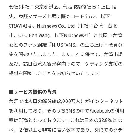
会社(本社：東京都港区、代表取締役社長：上田 怜
史、東証マザーズ上場：証券コード6573、以下
CRAVIA)は、Niusnews Co., Ltd（本社：台湾 台北
市、CEO Ben Wang、以下Niusnews社）と共同で台湾
女性のファン組織『NIUSFANS』の立ち上げ・会員募
集を開始いたしました。またこれに併せて、台湾市場
及び、訪日台湾人観光客向けのマーケティング支援の
提供を開始したことをお知らせいたします。
■サービス提供の背景
台湾では人口の88%(約2,000万人）がインターネット
を利用しており、そのうちSNSの中でFacebookの利用
率は77%となっております。これは日本の32.8％と比
べ、２倍以上と非常に高い数字であり、SNSでのクチ