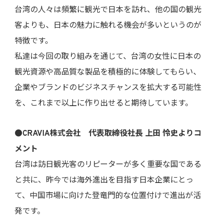
台湾の人々は頻繁に観光で日本を訪れ、他の国の観光
客よりも、日本の魅力に触れる機会が多いというのが
特徴です。
私達は今回の取り組みを通じて、台湾の女性に日本の
観光資源や高品質な製品を積極的に体験してもらい、
企業やブランドのビジネスチャンスを拡大する可能性
を、これまで以上に作り出せると期待しています。
●CRAVIA
株式会社
代表取締役社長
上田 怜史
よりコ
メント
台湾は訪日観光客のリピーターが多く重要な国である
と共に、昨今では海外進出を目指す日本企業にとっ
て、中国市場に向けた登竜門的な位置付けで進出が活
発です。