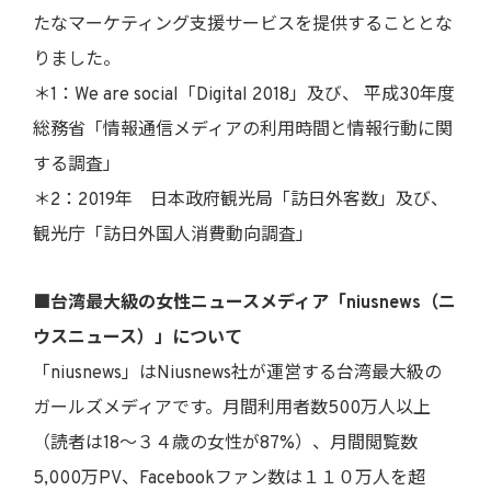
たなマーケティング支援サービスを提供することとな
りました。
＊1：We are social「Digital 2018」及び、 平成30年度
総務省「情報通信メディアの利用時間と情報行動に関
する調査」
＊2：2019年 日本政府観光局「訪日外客数」及び、
観光庁「訪日外国人消費動向調査」
■台湾最大級の女性ニュースメディア「niusnews（ニ
ウスニュース）」
について
「niusnews」はNiusnews社が運営する台湾最大級の
ガールズメディアです。月間利用者数500万人以上
（読者は18～３４歳の女性が87%）、月間閲覧数
5,000万PV、Facebookファン数は１１０万人を超