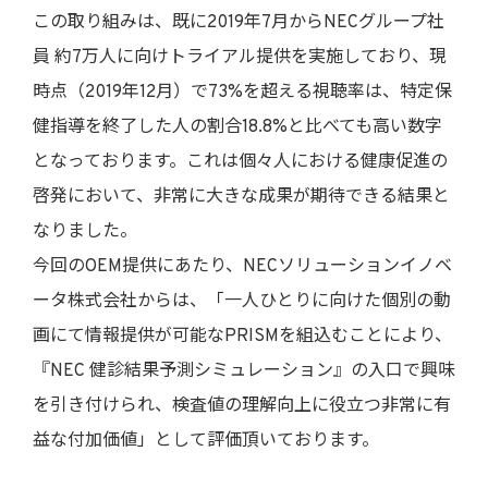
この取り組みは、既に2019年7月からNECグループ社
員 約7万人に向けトライアル提供を実施しており、現
時点（2019年12月）で73%を超える視聴率は、特定保
健指導を終了した人の割合18.8%と比べても高い数字
となっております。これは個々人における健康促進の
啓発において、非常に大きな成果が期待できる結果と
なりました。
今回のOEM提供にあたり、NECソリューションイノベ
ータ株式会社からは、「一人ひとりに向けた個別の動
画にて情報提供が可能なPRISMを組込むことにより、
『NEC 健診結果予測シミュレーション』の入口で興味
を引き付けられ、検査値の理解向上に役立つ非常に有
益な付加価値」として評価頂いております。