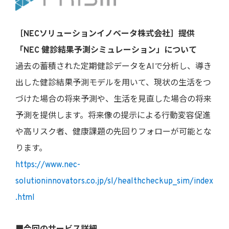
［NECソリューションイノベータ株式会社］提供
「NEC 健診結果予測シミュレーション」について
過去の蓄積された定期健診データをAIで分析し、導き
出した健診結果予測モデルを用いて、現状の生活をつ
づけた場合の将来予測や、生活を見直した場合の将来
予測を提供します。将来像の提示による行動変容促進
や高リスク者、健康課題の先回りフォローが可能とな
ります。
https://www.nec-
solutioninnovators.co.jp/sl/healthcheckup_sim/index
.html