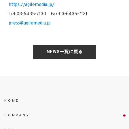
https://agilemedia.jp/
Tel:03-6435-7130 Fax:03-6435-7131
press@agilemedia.jp
NEWS一覧に戻る
HOME
COMPANY