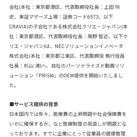
会社(本社：東京都港区、代表取締役社長：上田 怜
史、東証マザーズ上場：証券コード6573、以下
CRAVIA)の子会社である株式会社クリエ・ジャパン(本
社：東京都港区、代表取締役社長：南野 智近、以下ク
リエ・ジャパン)は、NECソリューションイノベータ
株式会社(本社：東京都江東区、代表取締役 執行役員
社長：杉山 清)へ、自社のパーソナライズド動画ソリ
ューション「PRISM」のOEM提供を開始いたしまし
た。
■サービス提供の背景
日本国内では年々、医療費の上昇問題や社会保障費を
いかに確保するか、など医療制度の見直しが問題とな
っております。すでに企業にとって従業員の健康管理