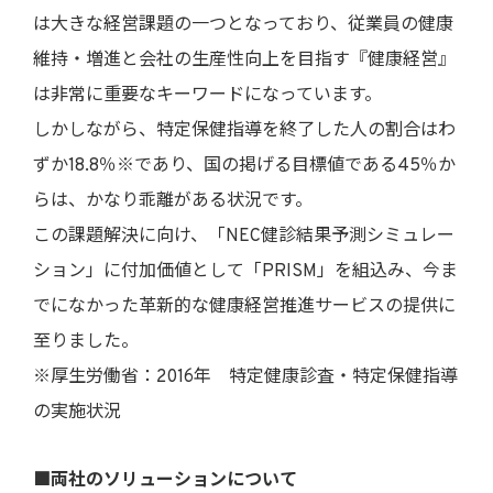
は大きな経営課題の一つとなっており、従業員の健康
維持・増進と会社の生産性向上を目指す『健康経営』
は非常に重要なキーワードになっています。
しかしながら、特定保健指導を終了した人の割合はわ
ずか18.8％※であり、国の掲げる目標値である45％か
らは、かなり乖離がある状況です。
この課題解決に向け、「NEC健診結果予測シミュレー
ション」に付加価値として「PRISM」を組込み、今ま
でになかった革新的な健康経営推進サービスの提供に
至りました。
※厚生労働省：2016年 特定健康診査・特定保健指導
の実施状況
■両社のソリューションについて