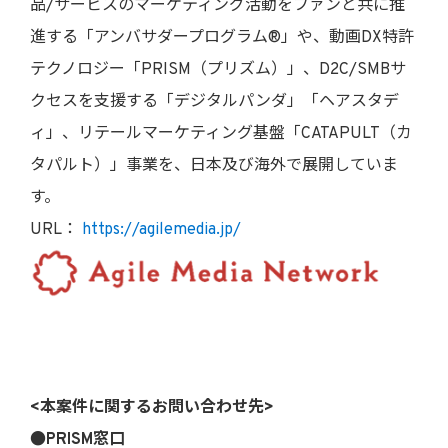
品/サービスのマーケティング活動をファンと共に推
進する「アンバサダープログラム®」や、動画DX特許
テクノロジー「PRISM（プリズム）」、D2C/SMBサ
クセスを支援する「デジタルパンダ」「ヘアスタデ
ィ」、リテールマーケティング基盤「CATAPULT（カ
タパルト）」事業を、日本及び海外で展開していま
す。
URL：
https://agilemedia.jp/
<本案件に関するお問い合わせ先>
●PRISM窓口