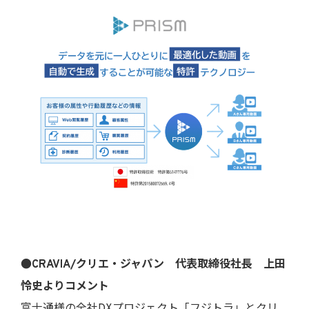
●CRAVIA/クリエ・ジャパン 代表取締役社長 上田
怜史よりコメント
富士通様の全社DXプロジェクト「フジトラ」とクリ