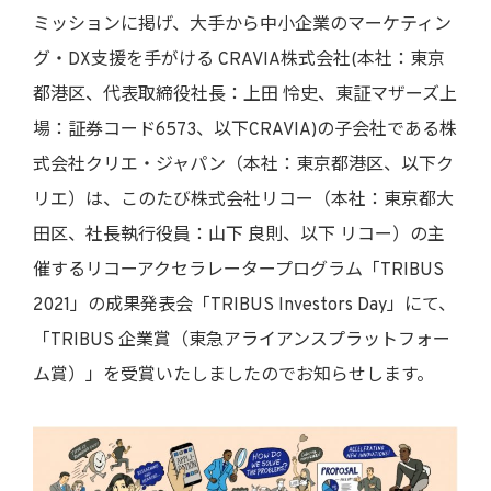
ミッションに掲げ、大手から中小企業のマーケティン
グ・DX支援を手がける CRAVIA株式会社(本社：東京
都港区、代表取締役社長：上田 怜史、東証マザーズ上
場：証券コード6573、以下CRAVIA)の子会社である株
式会社クリエ・ジャパン（本社：東京都港区、以下ク
リエ）は、このたび株式会社リコー（本社：東京都大
田区、社長執行役員：山下 良則、以下 リコー）の主
催するリコーアクセラレータープログラム「TRIBUS
2021」の成果発表会「TRIBUS Investors Day」にて、
「TRIBUS 企業賞（東急アライアンスプラットフォー
ム賞）」を受賞いたしましたのでお知らせします。