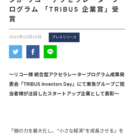
ンが リコー アクセラレータープ
ログラム 「TRIBUS 企業賞」受
賞
2022年02月25日
プレスリリース
～リコー様 統合型アクセラレータープログラム成果発
表会「TRIBUS Investors Day」にて東急グループご担
当者様が注目したスタートアップ企業として表彰～
『個の力を最大化し、“小さな経済”を成長させる』を