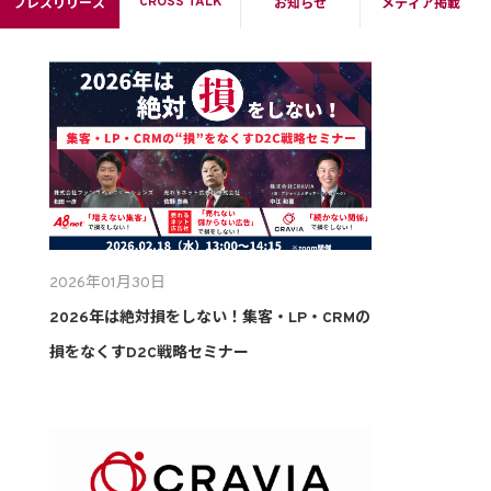
CROSS TALK
プレスリリース
お知らせ
メディア掲載
2026年01月30日
2026年は絶対損をしない！集客・LP・CRMの
損をなくすD2C戦略セミナー